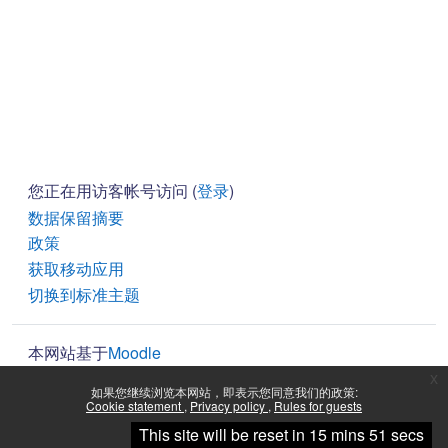
您正在用访客帐号访问 (
登录
)
‎数据保留摘要‎
政策
获取移动应用
切换到标准主题
本网站基于
Moodle
x
如果您继续浏览本网站，即表示您同意我们的政策:
Cookie statement
Privacy policy
Rules for guests
继续
This site will be reset in 15 mins 51 secs