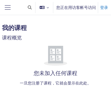
跳到主要内容
您正在用访客帐号访问
登录
切换搜索输入
停靠面板
我的课程
主内容块
课程概览
跳过 课程概览
您未加入任何课程
一旦您注册了课程，它就会显示在此处。