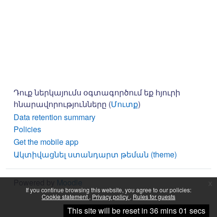
Դուք ներկայումս օգտագործում եք հյուրի
հնարավորությունները (
Մուտք
)
Data retention summary
Policies
Get the mobile app
Ակտիվացնել ստանդարտ թեման (theme)
Powered by
Moodle
x
If you continue browsing this website, you agree to our policies:
Cookie statement
Privacy policy
Rules for guests
Continue
This site will be reset in 36 mins 01 secs