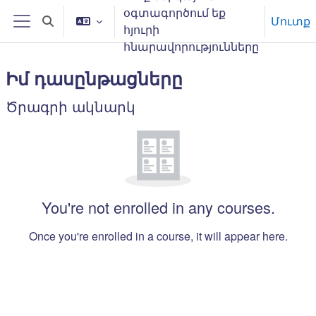
Բաց թողնել հիմնական բովանդակությունը
օգտագործում եք
Մուտք
Toggle search input
հյուրի
Side panel
հնարավորությունները
Իմ դասընթացները
Main content blocks
Ծրագրի ակնարկ
Բաց թողնել Ծրագրի ակնարկ
You're not enrolled in any courses.
Once you're enrolled in a course, it will appear here.