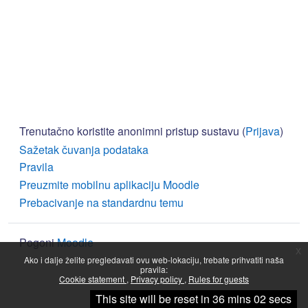
Trenutačno koristite anonimni pristup sustavu (
Prijava
)
Sažetak čuvanja podataka
Pravila
Preuzmite mobilnu aplikaciju Moodle
Prebacivanje na standardnu temu
Pogoni
Moodle
x
Ako i dalje želite pregledavati ovu web-lokaciju, trebate prihvatiti naša
pravila:
Cookie statement
Privacy policy
Rules for guests
Nastavi
This site will be reset in 36 mins 02 secs