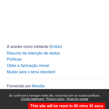
A aceder como visitante (
Entrar
)
Resumo da retenção de dados
Políticas
Obter a Aplicação móvel
Mudar para o tema standard
Fornecido por
Moodle
x
Se continuar a navegar neste site, concorda com as nossas políticas:
Cookie statement
Privacy policy
Rules for guests
Continuar
This site will be reset in 00 mins 35 secs