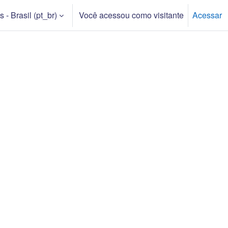
- Brasil ‎(pt_br)‎
Você acessou como visitante
Acessar
 pesquisa