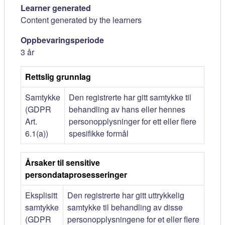
Learner generated
Content generated by the learners
Oppbevaringsperiode
3 år
Rettslig grunnlag
Samtykke
Den registrerte har gitt samtykke til
(GDPR
behandling av hans eller hennes
Art.
personopplysninger for ett eller flere
6.1(a))
spesifikke formål
Årsaker til sensitive
persondataprosesseringer
Eksplisitt
Den registrerte har gitt uttrykkelig
samtykke
samtykke til behandling av disse
(GDPR
personopplysningene for et eller flere