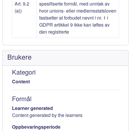
Art. 9.2
spesifiserte formål, med unntak av
(a))
hvor unions- eller medlemsstatsloven
fastsetter at forbudet nevnt i nr. 1 i
GDPR artikkel 9 ikke kan løftes av
den registrerte
Brukere
Kategori
Content
Formål
Learner generated
Content generated by the learners
Oppbevaringsperiode