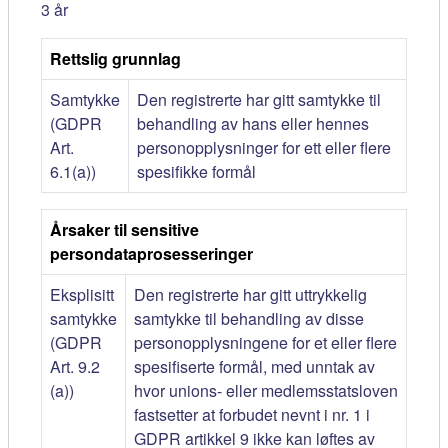
3 år
Rettslig grunnlag
Samtykke
Den registrerte har gitt samtykke til
(GDPR
behandling av hans eller hennes
Art.
personopplysninger for ett eller flere
6.1(a))
spesifikke formål
Årsaker til sensitive
persondataprosesseringer
Eksplisitt
Den registrerte har gitt uttrykkelig
samtykke
samtykke til behandling av disse
(GDPR
personopplysningene for et eller flere
Art. 9.2
spesifiserte formål, med unntak av
(a))
hvor unions- eller medlemsstatsloven
fastsetter at forbudet nevnt i nr. 1 i
GDPR artikkel 9 ikke kan løftes av