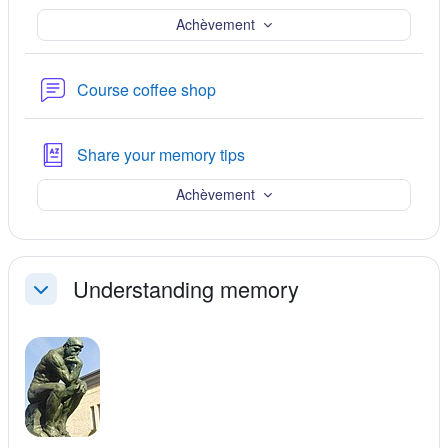
Achèvement
Pénc
Course coffee shop
Glossaire
Share your memory tips
Achèvement
Understanding memory
Replier