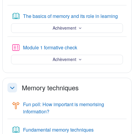
Livre
The basics of memory and its role in learning
Achèvement
Test
Module 1 formative check
Achèvement
Memory techniques
Replier
Fun poll: How important is memorising
Sondage
information?
Livre
Fundamental memory techniques