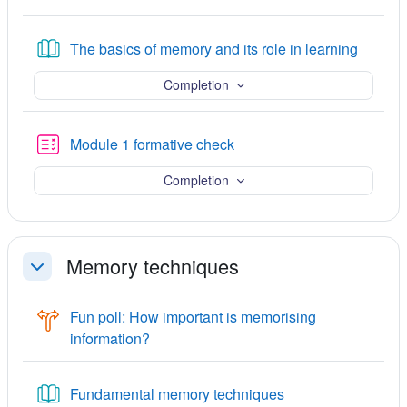
Book
The basics of memory and its role in learning
Completion
ပဟေဠိမေးခွန်း
Module 1 formative check
Completion
Memory techniques
ခေါက်သိမ်းရန်
Fun poll: How important is memorising
ရွေးချယ်မှု
information?
Book
Fundamental memory techniques