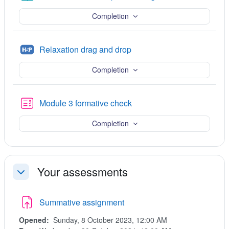
Completion
H5P
Relaxation drag and drop
Completion
ပဟေဠိမေးခွန်း
Module 3 formative check
Completion
Your assessments
ခေါက်သိမ်းရန်
Summative assignment
Opened:
Sunday, 8 October 2023, 12:00 AM