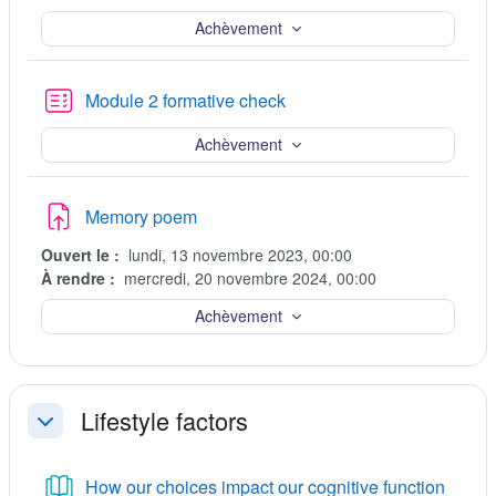
Achèvement
Test
Module 2 formative check
Achèvement
Devoir
Memory poem
Ouvert le :
lundi, 13 novembre 2023, 00:00
À rendre :
mercredi, 20 novembre 2024, 00:00
Achèvement
Lifestyle factors
Replier
Livre
How our choices impact our cognitive function