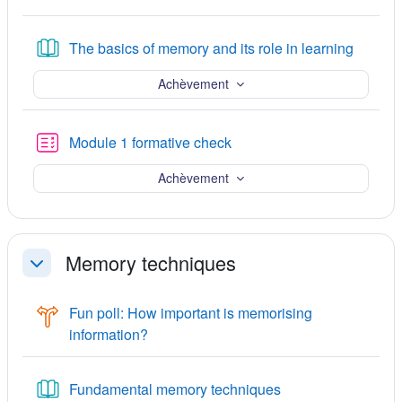
Livre
The basics of memory and its role in learning
Achèvement
Test
Module 1 formative check
Achèvement
Memory techniques
Replier
Fun poll: How important is memorising
Consultation
information?
Livre
Fundamental memory techniques