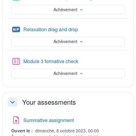
Achèvement
H5P
Relaxation drag and drop
Achèvement
Test
Module 3 formative check
Achèvement
Your assessments
Replier
Devoir
Summative assignment
Ouvert le :
dimanche, 8 octobre 2023, 00:00