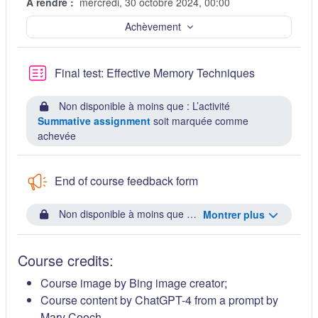
À rendre :
mercredi, 30 octobre 2024, 00:00
Achèvement
Final test: Effective Memory Techniques
Non disponible à moins que : L’activité
Summative assignment
soit marquée comme
achevée
End of course feedback form
Non disponible à moins que : L’activité
Final test: Effec
Montrer plus
Course credits:
Course image by Bing image creator;
Course content by ChatGPT-4 from a prompt by
Mary Cooch