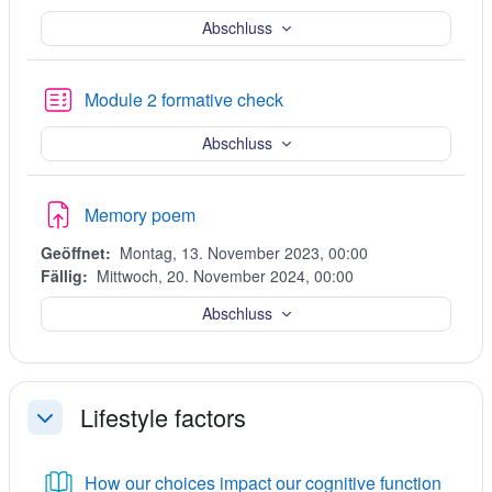
Abschluss
Kwis
Module 2 formative check
Abschluss
Nadawk
Memory poem
Geöffnet:
Montag, 13. November 2023, 00:00
Fällig:
Mittwoch, 20. November 2024, 00:00
Abschluss
Lifestyle factors
Einklappen
Knigły
How our choices impact our cognitive function