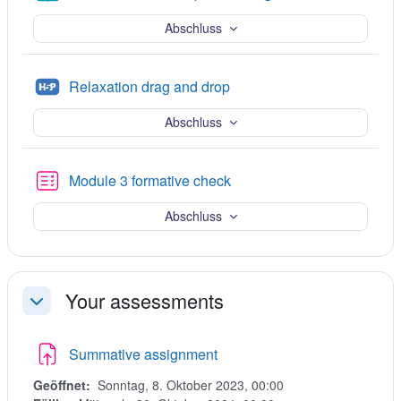
Abschluss
H5P
Relaxation drag and drop
Abschluss
Kwis
Module 3 formative check
Abschluss
Your assessments
Einklappen
Nadawk
Summative assignment
Geöffnet:
Sonntag, 8. Oktober 2023, 00:00