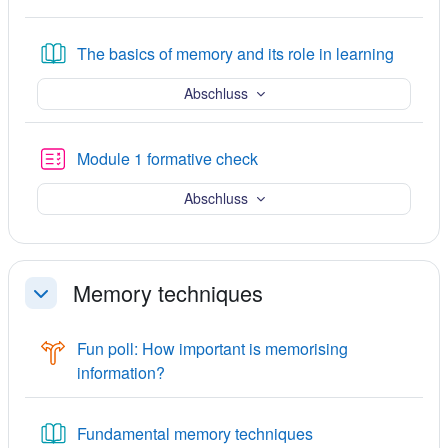
Knigły
The basics of memory and its role in learning
Abschluss
Kwis
Module 1 formative check
Abschluss
Memory techniques
Einklappen
Fun poll: How important is memorising
Wótgłosowanje
information?
Knigły
Fundamental memory techniques