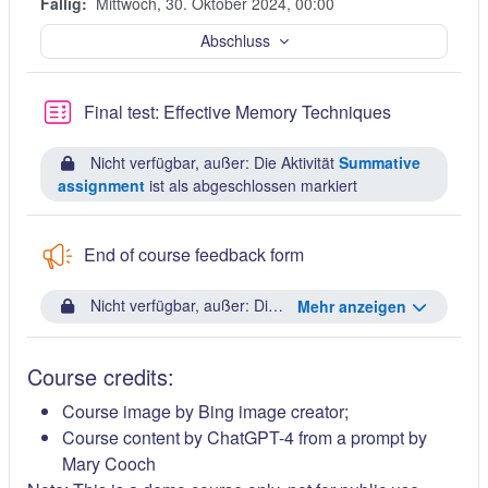
Fällig:
Mittwoch, 30. Oktober 2024, 00:00
Abschluss
Kwis
Final test: Effective Memory Techniques
Nicht verfügbar, außer: Die Aktivität
Summative
assignment
ist als abgeschlossen markiert
End of course feedback form
Nicht verfügbar, außer: Die Aktivität
Final test: Effecti
Mehr anzeigen
Course credits:
Course image by Bing image creator;
Course content by ChatGPT-4 from a prompt by
Mary Cooch