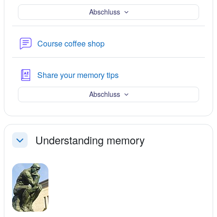
Abschluss
Forum
Course coffee shop
Glosar
Share your memory tips
Abschluss
Understanding memory
Einklappen