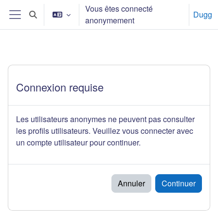
Passer au contenu principal
Vous êtes connecté
Dugg
Activer/désactiver la saisie de recherche
anonymement
Panneau latéral
Connexion requise
Les utilisateurs anonymes ne peuvent pas consulter
les profils utilisateurs. Veuillez vous connecter avec
un compte utilisateur pour continuer.
Annuler
Continuer