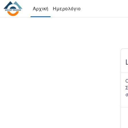
Μετάβαση στο κεντρικό περιεχόμενο
Αρχική
Ημερολόγιο
Ο
Σ
σ