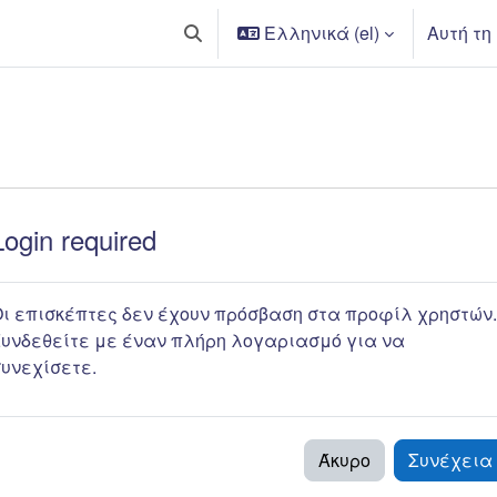
Ελληνικά ‎(el)‎
Αυτή τη
Εναλλαγή εισόδου αναζήτησης
Login required
ι επισκέπτες δεν έχουν πρόσβαση στα προφίλ χρηστών.
υνδεθείτε με έναν πλήρη λογαριασμό για να
υνεχίσετε.
Άκυρο
Συνέχεια