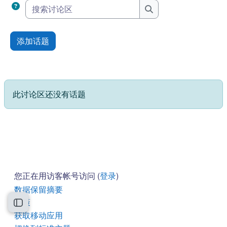
搜索讨论区
搜索讨论区
添加话题
此讨论区还没有话题
您正在用访客帐号访问 (
登录
)
‎数据保留摘要‎
政策
打开课程索引
获取移动应用