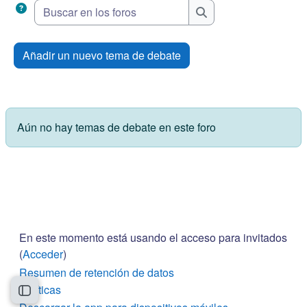
Buscar en los foros
Buscar en los foros
Añadir un nuevo tema de debate
Aún no hay temas de debate en este foro
En este momento está usando el acceso para invitados
(
Acceder
)
Resumen de retención de datos
Políticas
Abrir índice del curso