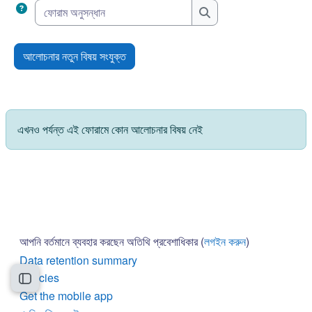
ফোরাম অনুসন্ধান
ফোরাম অনুসন্ধান
আলোচনার নতুন বিষয় সংযুক্ত
এখনও পর্যন্ত এই ফোরামে কোন আলোচনার বিষয় নেই
আপনি বর্তমানে ব্যবহার করছেন অতিথি প্রবেশাধিকার (
লগইন করুন
)
Data retention summary
Policies
Open course index
Get the mobile app