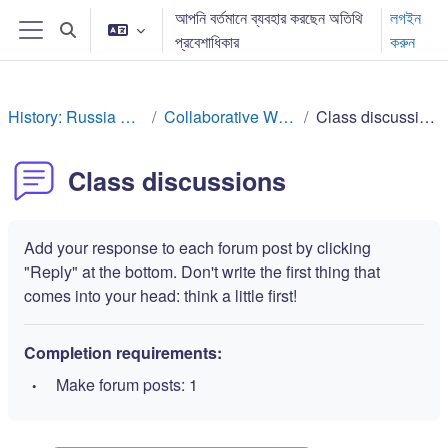
মাইন্ কনটেন্ট বাদ দিন
আপনি বর্তমানে ব্যবহার করছেন অতিথি
লগইন
Toggle search input
প্রবেশাধিকার
করুন
Side panel
History: Russia Rev
Collaborative Work
Class discussions
Class discussions
Add your response to each forum post by clicking
"Reply" at the bottom. Don't write the first thing that
comes into your head: think a little first!
Completion requirements:
Make forum posts: 1