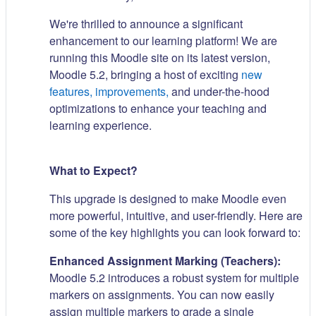
We're thrilled to announce a significant
enhancement to our learning platform! We are
running this Moodle site on its latest version,
Moodle 5.2, bringing a host of exciting
new
features, improvements,
and under-the-hood
optimizations to enhance your teaching and
learning experience.
What to Expect?
This upgrade is designed to make Moodle even
more powerful, intuitive, and user-friendly. Here are
some of the key highlights you can look forward to:
Enhanced Assignment Marking (Teachers):
Moodle 5.2 introduces a robust system for multiple
markers on assignments. You can now easily
assign multiple markers to grade a single