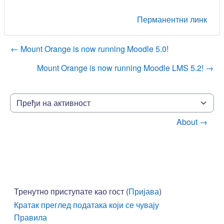
Перманентни линк
← Mount Orange is now running Moodle 5.0!
Mount Orange is now running Moodle LMS 5.2! →
Пређи на активност
About →
Тренутно приступате као гост (
Пријава
)
Кратак преглед података који се чувају
Правила