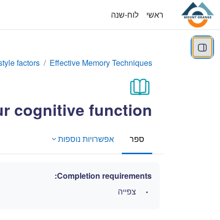
ילוג לתוכן הראשי
ראשי
לוח-שנה
 רשימת הנושאים בקורס
style factors
Effective Memory Techniques
r cognitive function
ספר
אפשרויות נוספות
Completion requirements:
צפייה