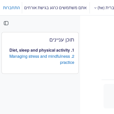
ית ‎(he)‎
אתם משתמשים כרגע בגישת אורחים
התחברות
רה של קלט חיפוש
משבצות (בלוקים)
דילוג את תוכן עניינים
תוכן עניינים
1. Diet, sleep and physical activity
2. Managing stress and mindfulness
practice