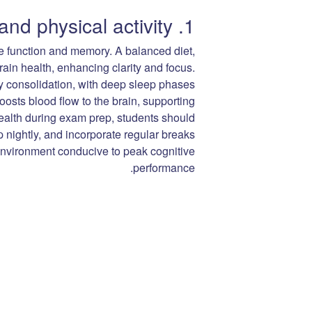
1. Diet, sleep and physical activity
ive function and memory. A balanced diet,
rain health, enhancing clarity and focus.
ry consolidation, with deep sleep phases
oosts blood flow to the brain, supporting
ealth during exam prep, students should
p nightly, and incorporate regular breaks
n environment conducive to peak cognitive
performance.