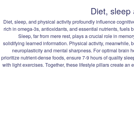
Diet, sleep, and physical activity profoundly influence cognit
rich in omega-3s, antioxidants, and essential nutrients, fuels b
Sleep, far from mere rest, plays a crucial role in memo
solidifying learned information. Physical activity, meanwhile, b
neuroplasticity and mental sharpness. For optimal brain h
prioritize nutrient-dense foods, ensure 7-9 hours of quality slee
with light exercises. Together, these lifestyle pillars create a