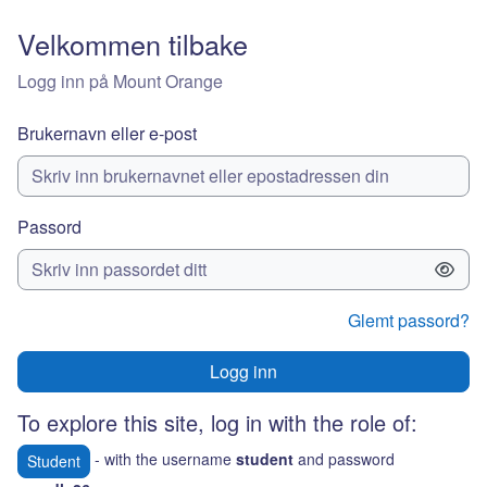
Gå til hovedinnhold
Velkommen tilbake
Logg inn på Mount Orange
Brukernavn eller e-post
Passord
Glemt passord?
Logg inn
To explore this site, log in with the role of:
- with the username
student
and password
Student