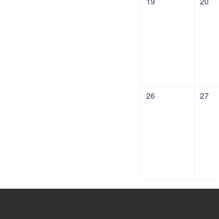
19
20
没有活动，07月26日
没有活
26
27