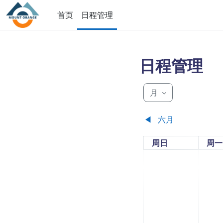
跳到主要内容
首页
日程管理
日程管理
月
◀︎
六月
星期日
星期
周日
周一