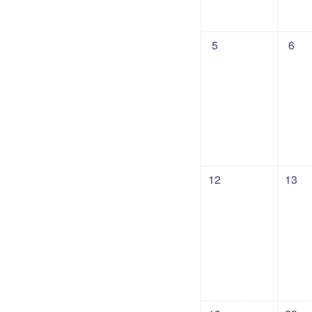
没有活动，07月5日 
没有活
5
6
没有活动，07月12日
没有活
12
13
没有活动，07月19日
没有活