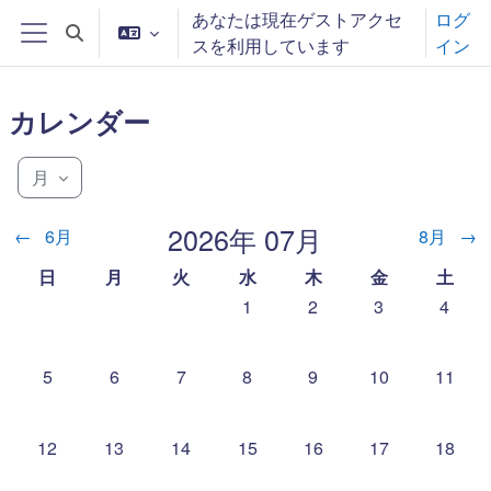
メインコンテンツへスキップする
あなたは現在ゲストアクセ
ログ
検索入力に切り替える
スを利用しています
イン
サイドパネル
カレンダー
月
2026年 07月
←
6月
8月
→
日曜日
月曜日
火曜日
水曜日
木曜日
金曜日
土曜日
日
月
火
水
木
金
土
イベントなし 2026年 07月 1日
イベントなし 2026年 07
イベントなし 202
イベントな
1
2
3
4
イベントなし 2026年 07月 5日
イベントなし 2026年 07月 6日
イベントなし 2026年 07月 7日
イベントなし 2026年 07月 8日
イベントなし 2026年 07
イベントなし 202
イベントな
5
6
7
8
9
10
11
イベントなし 2026年 07月 12日
イベントなし 2026年 07月 13日
イベントなし 2026年 07月 14日
イベントなし 2026年 07月 15日
イベントなし 2026年 07
イベントなし 202
イベントな
12
13
14
15
16
17
18